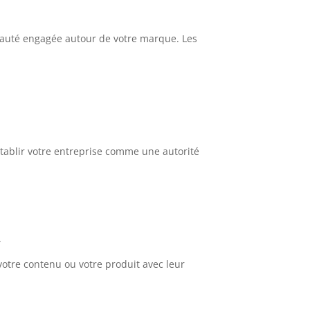
nauté engagée autour de votre marque. Les
 établir votre entreprise comme une autorité
.
votre contenu ou votre produit avec leur