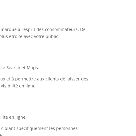
e marque à l’esprit des consommateurs. De
lus étroite avec votre public.
ogle Search et Maps.
aux et à permettre aux clients de laisser des
isibilité en ligne.
lité en ligne.
n ciblant spécifiquement les personnes
e.