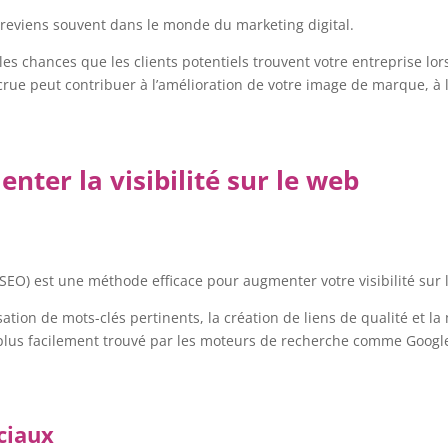
ui reviens souvent dans le monde du marketing digital.
les chances que les clients potentiels trouvent votre entreprise lo
 accrue peut contribuer à l’amélioration de votre image de marque, 
nter la visibilité sur le web
SEO) est une méthode efficace pour augmenter votre visibilité sur 
ation de mots-clés pertinents, la création de liens de qualité et la 
it plus facilement trouvé par les moteurs de recherche comme Google
ociaux