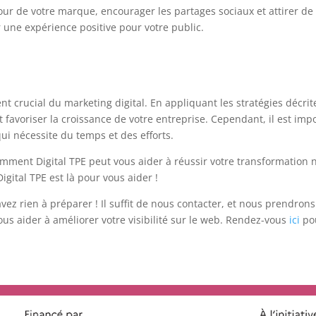
 de votre marque, encourager les partages sociaux et attirer de 
 une expérience positive pour votre public.
nt crucial du marketing digital. En appliquant les stratégies décri
 favoriser la croissance de votre entreprise. Cependant, il est imp
qui nécessite du temps et des efforts.
ment Digital TPE peut vous aider à réussir votre transformation 
gital TPE est là pour vous aider !
z rien à préparer ! Il suffit de nous contacter, et nous prendrons 
us aider à améliorer votre visibilité sur le web. Rendez-vous
ici
pou