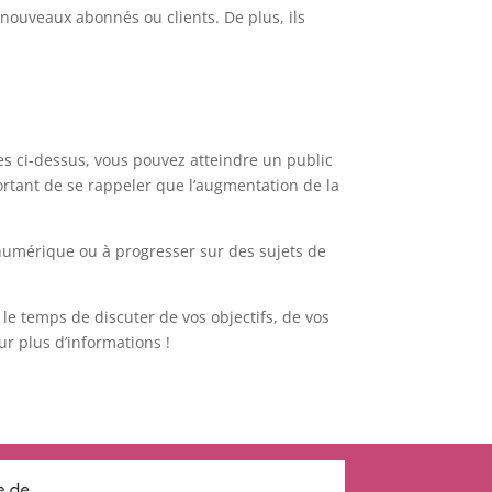
nouveaux abonnés ou clients. De plus, ils
tes ci-dessus, vous pouvez atteindre un public
ortant de se rappeler que l’augmentation de la
numérique ou à progresser sur des sujets de
le temps de discuter de vos objectifs, de vos
r plus d’informations !