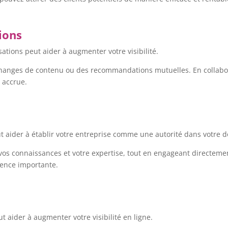
tions
ations peut aider à augmenter votre visibilité.
échanges de contenu ou des recommandations mutuelles. En collabo
é accrue.
 aider à établir votre entreprise comme une autorité dans votre do
os connaissances et votre expertise, tout en engageant directement
ience importante.
 aider à augmenter votre visibilité en ligne.