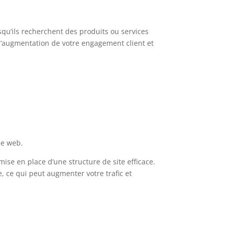
rsqu’ils recherchent des produits ou services
à l’augmentation de votre engagement client et
le web.
mise en place d’une structure de site efficace.
, ce qui peut augmenter votre trafic et