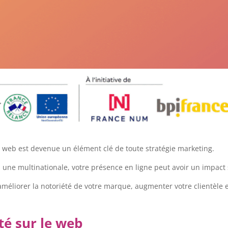
 le web est devenue un élément clé de toute stratégie marketing.
une multinationale, votre présence en ligne peut avoir un impact si
améliorer la notoriété de votre marque, augmenter votre clientèle e
té sur le web