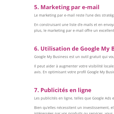
5. Marketing par e-mail
Le marketing par e-mail reste l’une des stratégi
En construisant une liste d’e-mails et en env
plus, le marketing par e-mail offre un excellen
6. Utilisation de Google My 
Google My Business est un outil gratuit qui vo
Il peut aider à augmenter votre visibilité loca
avis. En optimisant votre profil Google My Busi
7. Publicités en ligne
Les publicités en ligne, telles que Google Ads
Bien qu’elles nécessitent un investissement, e
intéressées par vos produits ou services, vous 