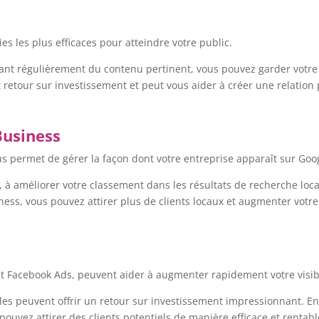
es les plus efficaces pour atteindre votre public.
oyant régulièrement du contenu pertinent, vous pouvez garder votr
t retour sur investissement et peut vous aider à créer une relation p
Business
us permet de gérer la façon dont votre entreprise apparaît sur Go
le, à améliorer votre classement dans les résultats de recherche loc
ness, vous pouvez attirer plus de clients locaux et augmenter votre v
 et Facebook Ads, peuvent aider à augmenter rapidement votre visibi
lles peuvent offrir un retour sur investissement impressionnant. E
pouvez attirer des clients potentiels de manière efficace et rentabl