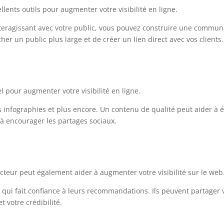
lents outils pour augmenter votre visibilité en ligne.
nteragissant avec votre public, vous pouvez construire une commu
r un public plus large et de créer un lien direct avec vos clients.
l pour augmenter votre visibilité en ligne.
des infographies et plus encore. Un contenu de qualité peut aider à
 à encourager les partages sociaux.
cteur peut également aider à augmenter votre visibilité sur le web
qui fait confiance à leurs recommandations. Ils peuvent partager 
t votre crédibilité.