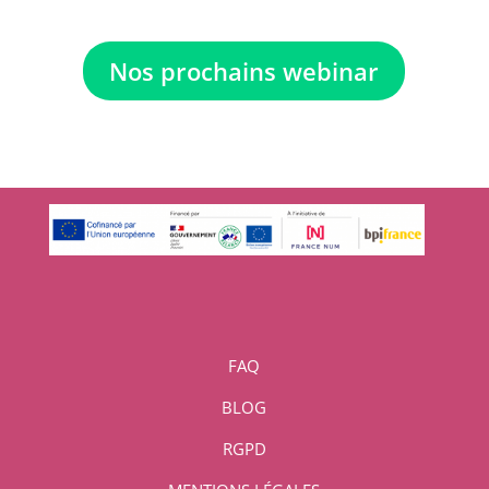
Nos prochains webinar
FAQ
BLOG
RGPD