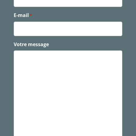
E-mail
*
Votre message