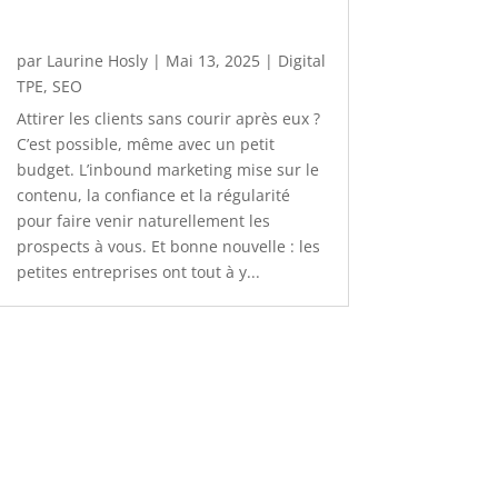
par
Laurine Hosly
|
Mai 13, 2025
|
Digital
TPE
,
SEO
Attirer les clients sans courir après eux ?
C’est possible, même avec un petit
budget. L’inbound marketing mise sur le
contenu, la confiance et la régularité
pour faire venir naturellement les
prospects à vous. Et bonne nouvelle : les
petites entreprises ont tout à y...