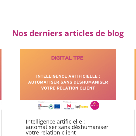
Nos derniers articles de blog
Intelligence artificielle :
automatiser sans déshumaniser
votre relation client