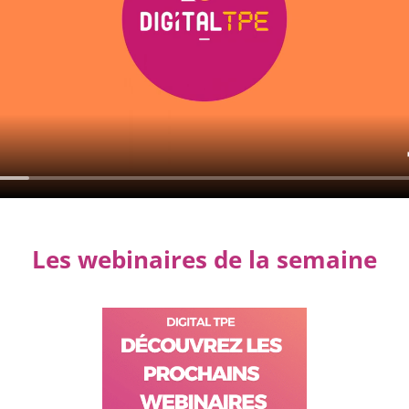
Les webinaires de la semaine