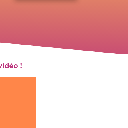
idéo !