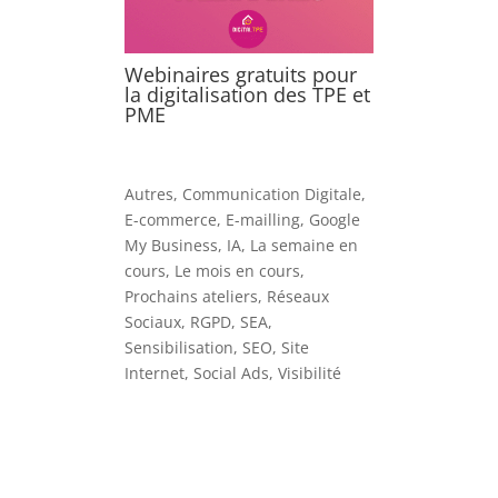
Webinaires gratuits pour
la digitalisation des TPE et
PME
Autres
,
Communication Digitale
,
E-commerce
,
E-mailling
,
Google
My Business
,
IA
,
La semaine en
cours
,
Le mois en cours
,
Prochains ateliers
,
Réseaux
Sociaux
,
RGPD
,
SEA
,
Sensibilisation
,
SEO
,
Site
Internet
,
Social Ads
,
Visibilité