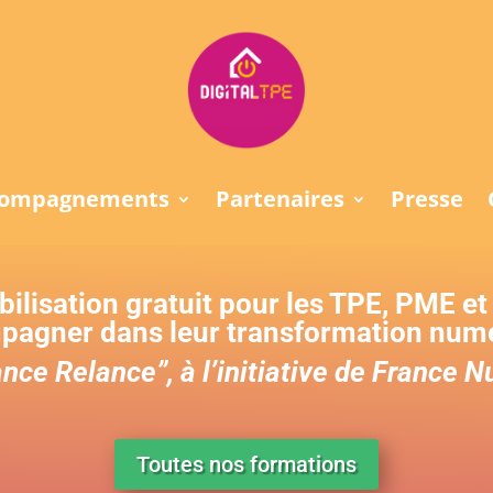
compagnements
Partenaires
Presse
lisation gratuit pour les TPE, PME et a
agner dans leur transformation num
nce Relance”, à l’initiative de France 
Toutes nos formations