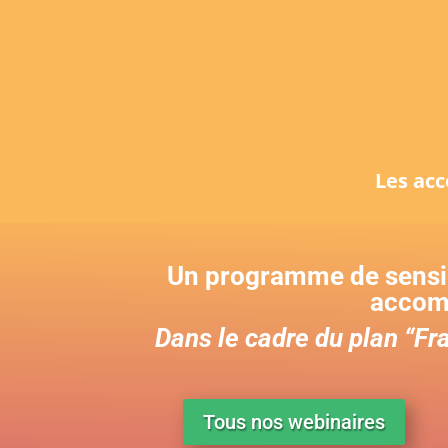
Les ac
Un programme de sensibi
accomp
Dans le cadre du plan “Fra
Tous nos webinaires