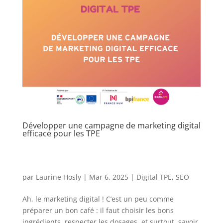
Développer une campagne de marketing digital
efficace pour les TPE
par
Laurine Hosly
|
Mar 6, 2025
|
Digital TPE
,
SEO
Ah, le marketing digital ! C’est un peu comme
préparer un bon café : il faut choisir les bons
ingrédients, respecter les dosages, et surtout, savoir