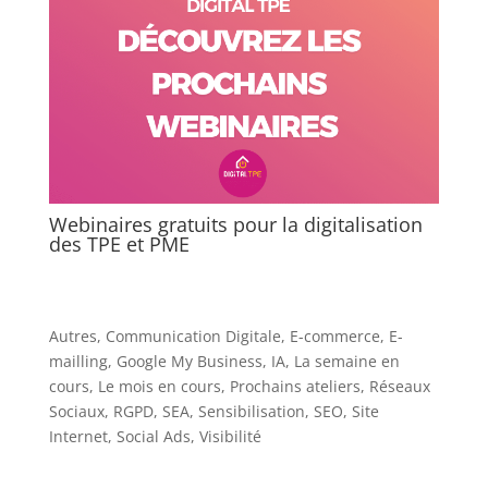
Webinaires gratuits pour la digitalisation
des TPE et PME
Autres
,
Communication Digitale
,
E-commerce
,
E-
mailling
,
Google My Business
,
IA
,
La semaine en
cours
,
Le mois en cours
,
Prochains ateliers
,
Réseaux
Sociaux
,
RGPD
,
SEA
,
Sensibilisation
,
SEO
,
Site
Internet
,
Social Ads
,
Visibilité