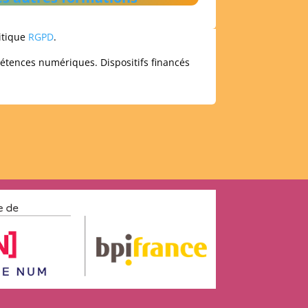
litique
RGPD
.
pétences numériques. Dispositifs financés