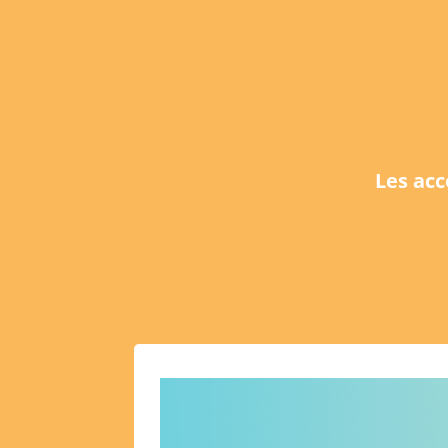
Les ac