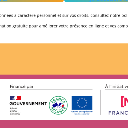
données à caractère personnel et sur vos droits, consultez notre po
mation gratuite pour améliorer votre présence en ligne et vos com