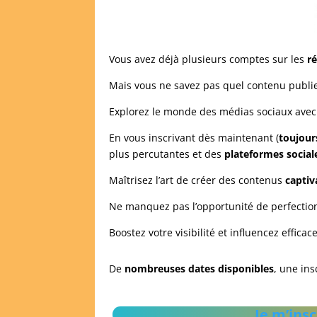
Vous avez déjà plusieurs comptes sur les
r
Mais vous ne savez pas quel contenu publier
Explorez le monde des médias sociaux avec
En vous inscrivant dès maintenant (
toujour
plus percutantes et des
plateformes social
Maîtrisez l’art de créer des contenus
captiv
Ne manquez pas l’opportunité de perfecti
Boostez votre visibilité et influencez effic
De
nombreuses dates disponibles
, une in
Je m’insc