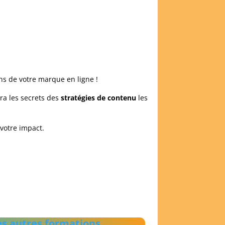
ns de votre marque en ligne !
ra les secrets des
stratégies de contenu
les
votre impact.
es autres formations