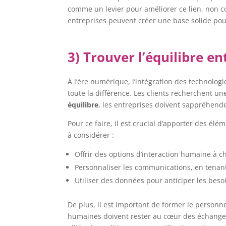
comme un levier pour améliorer ce lien, non c
entreprises peuvent créer une base solide pour 
3) Trouver l’équilibre e
À l’ère numérique, l’intégration des technolog
toute la différence. Les clients recherchent une
équilibre
, les entreprises doivent sappréhende
Pour ce faire, il est crucial d’apporter des élé
à considérer :
Offrir des options d’interaction humaine à c
Personnaliser les communications, en tenant
Utiliser des données pour anticiper les beso
De plus, il est important de former le personnel 
humaines doivent rester au cœur des échanges,