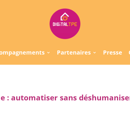
compagnements
Partenaires
Presse
elle : automatiser sans déshumaniser