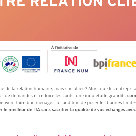
nnemie de la relation humaine, mais son alliée ? Alors que les entrepr
lus de demandes et réduire les coûts, une inquiétude grandit :
com
t peuvent faire bon ménage… à condition de poser les bonnes limit
 le meilleur de l’IA sans sacrifier la qualité de vos échanges avec