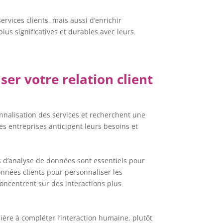
rvices clients, mais aussi d’enrichir
lus significatives et durables avec leurs
ser votre relation client
onnalisation des services et recherchent une
s entreprises anticipent leurs besoins et
els d’analyse de données sont essentiels pour
données clients pour personnaliser les
concentrent sur des interactions plus
nière à compléter l’interaction humaine, plutôt