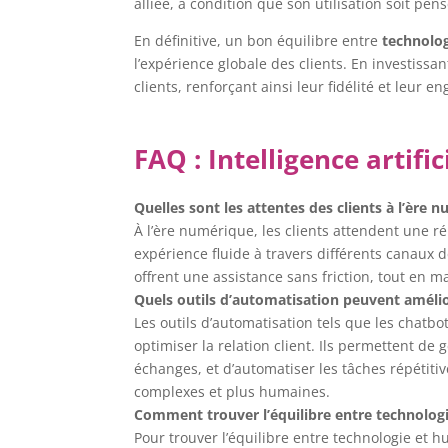
alliée, à condition que son utilisation soit pe
En définitive, un bon équilibre entre
technolo
l’expérience globale des clients. En investissa
clients, renforçant ainsi leur fidélité et leur 
FAQ : Intelligence artif
Quelles sont les attentes des clients à l’ère 
À l’ère numérique, les clients attendent une ré
expérience fluide à travers différents canaux
offrent une assistance sans friction, tout en 
Quels outils d’automatisation peuvent amélior
Les outils d’automatisation tels que les chatbo
optimiser la relation client. Ils permettent de
échanges, et d’automatiser les tâches répétitiv
complexes et plus humaines.
Comment trouver l’équilibre entre technologie
Pour trouver l’équilibre entre technologie et h