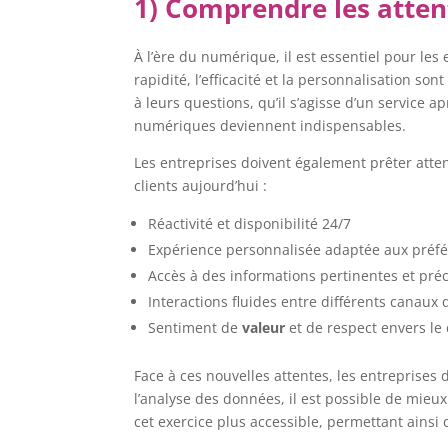
1) Comprendre les attent
À l’ère du numérique, il est essentiel pour les
rapidité, l’efficacité et la personnalisation s
à leurs questions, qu’il s’agisse d’un service
numériques deviennent indispensables.
Les entreprises doivent également prêter attent
clients aujourd’hui :
Réactivité et disponibilité 24/7
Expérience personnalisée adaptée aux préfé
Accès à des informations pertinentes et pré
Interactions fluides entre différents canau
Sentiment de
valeur
et de respect envers le 
Face à ces nouvelles attentes, les entreprises
l’analyse des données, il est possible de mie
cet exercice plus accessible, permettant ainsi d