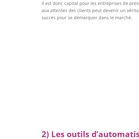
Il est donc capital pour les entreprises de p
aux attentes des clients peut devenir un véritab
succès pour se démarquer dans le marché.
2) Les outils d’automatis