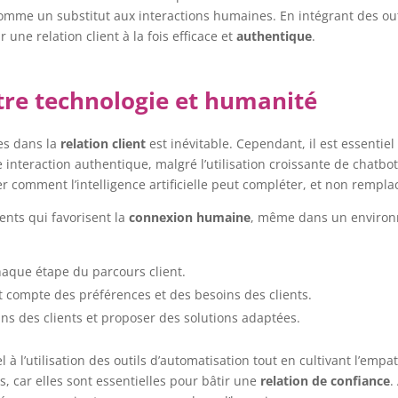
omme un substitut aux interactions humaines. En intégrant des outi
une relation client à la fois efficace et
authentique
.
ntre technologie et humanité
ies dans la
relation client
est inévitable. Cependant, il est essentie
 interaction authentique, malgré l’utilisation croissante de chatbot
r comment l’intelligence artificielle peut compléter, et non rempla
ments qui favorisent la
connexion humaine
, même dans un environn
haque étape du parcours client.
 compte des préférences et des besoins des clients.
ins des clients et proposer des solutions adaptées.
à l’utilisation des outils d’automatisation tout en cultivant l’empath
 car elles sont essentielles pour bâtir une
relation de confiance
.