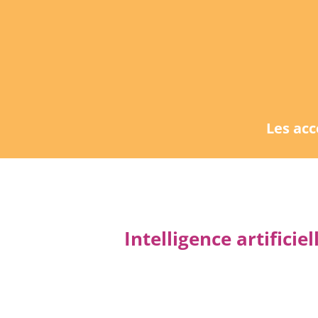
Les ac
Intelligence artifici