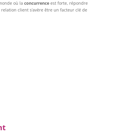
n monde où la
concurrence
est forte, répondre
relation client s’avère être un facteur clé de
nt