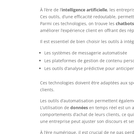
À l’ère de l’
intelligence artificielle
, les entrepr
Ces outils, d’une efficacité redoutable, perme
Parmi ces technologies, on trouve les
chatbot
améliorer l’expérience client en offrant des r
Il est essentiel de bien choisir les outils à in
Les systèmes de messagerie automatisée
Les plateformes de gestion de contenu pers
Les outils d’analyse prédictive pour anticiper
Ces technologies doivent être adaptées aux sp
clients.
Les outils d’automatisation permettent également
L’utilisation de
données
en temps réel est un a
comportements d’achat de leurs clients, ce qu
une entreprise peut ajuster son discours et ses
À l’ère numérique, il est crucial de ne pas per