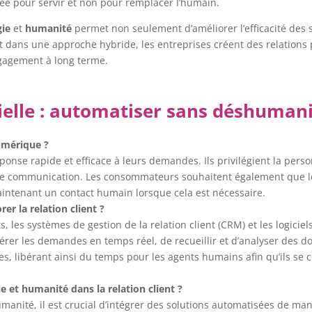
nsée pour servir et non pour remplacer l’humain.
gie
et
humanité
permet non seulement d’améliorer l’efficacité des se
nt dans une approche hybride, les entreprises créent des relations p
engagement à long terme.
icielle : automatiser sans déshumani
numérique ?
ponse rapide et efficace à leurs demandes. Ils privilégient la pers
 de communication. Les consommateurs souhaitent également que le
maintenant un contact humain lorsque cela est nécessaire.
er la relation client ?
ts, les systèmes de gestion de la relation client (CRM) et les logici
 gérer les demandes en temps réel, de recueillir et d’analyser des 
es, libérant ainsi du temps pour les agents humains afin qu’ils se 
 et humanité dans la relation client ?
umanité, il est crucial d’intégrer des solutions automatisées de ma