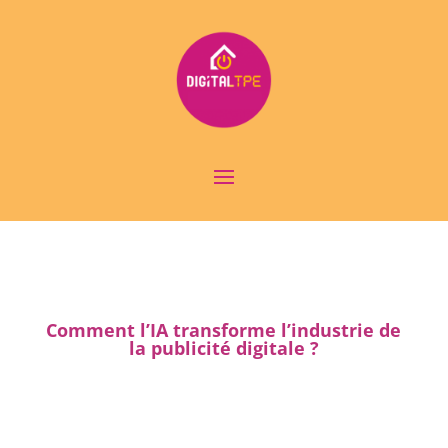
Comment l’IA transforme l’industrie de
la publicité digitale ?