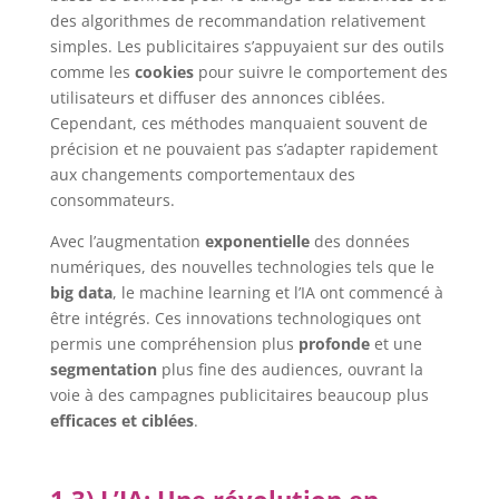
des algorithmes de recommandation relativement
simples. Les publicitaires s’appuyaient sur des outils
comme les
cookies
pour suivre le comportement des
utilisateurs et diffuser des annonces ciblées.
Cependant, ces méthodes manquaient souvent de
précision et ne pouvaient pas s’adapter rapidement
aux changements comportementaux des
consommateurs.
Avec l’augmentation
exponentielle
des données
numériques, des nouvelles technologies tels que le
big data
, le machine learning et l’IA ont commencé à
être intégrés. Ces innovations technologiques ont
permis une compréhension plus
profonde
et une
segmentation
plus fine des audiences, ouvrant la
voie à des campagnes publicitaires beaucoup plus
efficaces et ciblées
.
1.3) L’IA: Une révolution en