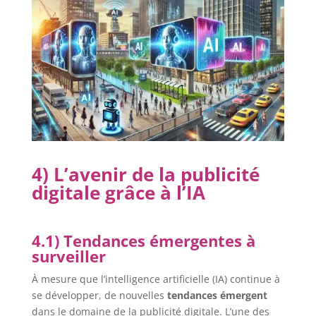
4) L’avenir de la publicité
digitale grâce à l’IA
4.1) Tendances émergentes à
surveiller
À mesure que l’intelligence artificielle (IA) continue à
se développer, de nouvelles
tendances émergent
dans le domaine de la publicité digitale. L’une des