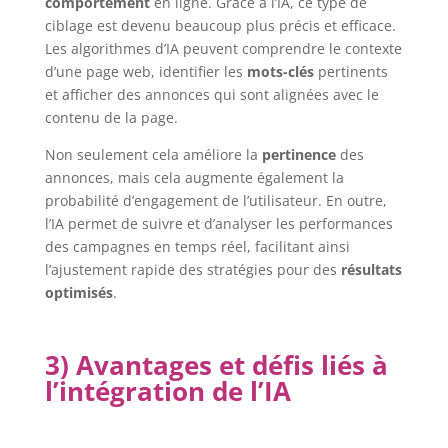
comportement
en ligne. Grâce à l’IA, ce type de
ciblage est devenu beaucoup plus précis et efficace.
Les algorithmes d’IA peuvent comprendre le contexte
d’une page web, identifier les
mots-clés
pertinents
et afficher des annonces qui sont alignées avec le
contenu de la page.
Non seulement cela améliore la
pertinence
des
annonces, mais cela augmente également la
probabilité d’engagement de l’utilisateur. En outre,
l’IA permet de suivre et d’analyser les performances
des campagnes en temps réel, facilitant ainsi
l’ajustement rapide des stratégies pour des
résultats
optimisés
.
3) Avantages et défis liés à
l’intégration de l’IA