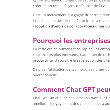
La transformation numérique est un processus 
créer de nouvelles façons de fournir de la valeu
C’est un mouvement qui gagne du terrain dans
la satisfaction des clients. Cette transforma
l’
adoption d’outils de collaboration numériq
Pourquoi les entreprise
En cette ère de numérisation rapide, les ent
concurrents plus innovants. L’adoption de tec
productivité, d’accroître la satisfaction des c
De plus, l’utilisation de technologies numérique
opérationnelle.
Comment Chat GPT peut 
Chat GPT, un outil de conversation basé sur l’i
améliorer l’engagement des clients, aider à aut