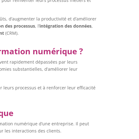
 pour réinventer leurs processus métiers et
oûts, d’augmenter la productivité et d’améliorer
on des processus
, l’
intégration des données
,
ent
(CRM).
formation numérique ?
uvent rapidement dépassées par leurs
mies substantielles, d’améliorer leur
r leurs processus et à renforcer leur efficacité
ique
ormation numérique d’une entreprise. Il peut
 les interactions des clients.