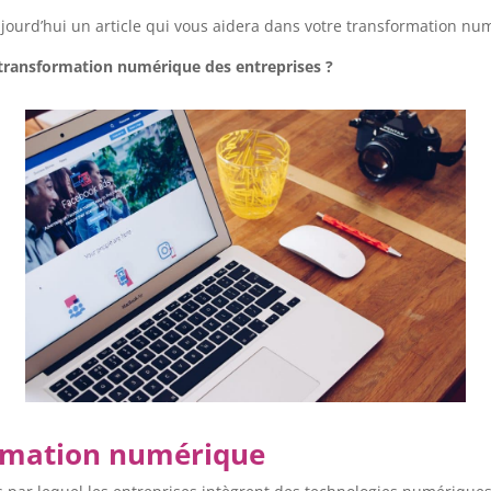
urd’hui un article qui vous aidera dans votre transformation numé
 transformation numérique des entreprises ?
ormation numérique