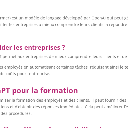
ormer) est un modèle de langage développé par OpenAI qui peut gén
aider les entreprises à mieux comprendre leurs clients, à répondr
der les entreprises ?
 GPT permet aux entreprises de mieux comprendre leurs clients et 
des employés en automatisant certaines tâches, réduisant ainsi l
de coûts pour l’entreprise.
GPT pour la formation
miser la formation des employés et des clients. Il peut fournir des
ions et d’obtenir des réponses immédiates. Cela peut améliorer l’ef
 des procédures.