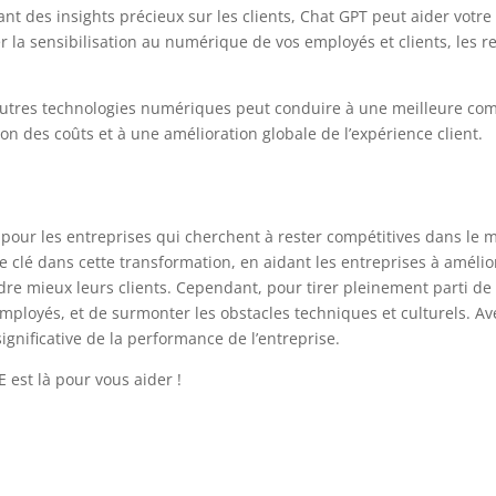
ant des insights précieux sur les clients, Chat GPT peut aider votr
la sensibilisation au numérique de vos employés et clients, les rend
’autres technologies numériques peut conduire à une meilleure com
on des coûts et à une amélioration globale de l’expérience client.
pour les entreprises qui cherchent à rester compétitives dans le m
clé dans cette transformation, en aidant les entreprises à améliore
dre mieux leurs clients. Cependant, pour tirer pleinement parti de 
employés, et de surmonter les obstacles techniques et culturels. A
gnificative de la performance de l’entreprise.
E est là pour vous aider !