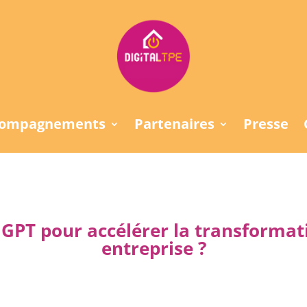
compagnements
Partenaires
Presse
GPT pour accélérer la transforma
entreprise ?