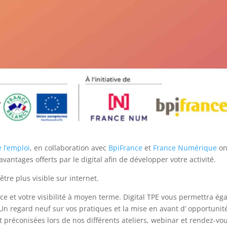
 l’emploi
, en collaboration avec
BpiFrance
et
France Numérique
on
avantages offerts par le digital afin de développer votre activité.
être plus visible sur internet.
 et votre visibilité à moyen terme. Digital TPE vous permettra éga
 Un regard neuf sur vos pratiques et la mise en avant d’ opportuni
t préconisées lors de nos différents ateliers, webinar et rendez-vo