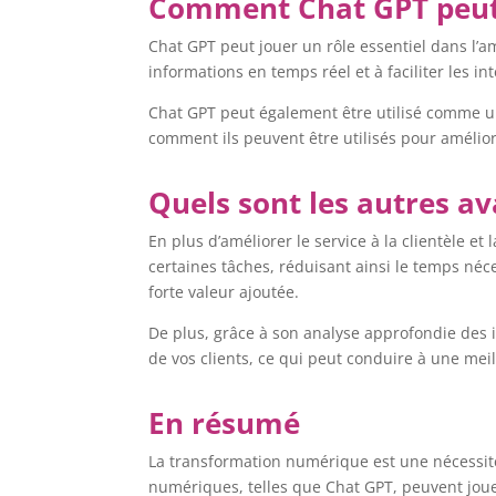
Comment Chat GPT peut-i
Chat GPT peut jouer un rôle essentiel dans l’a
informations en temps réel et à faciliter les i
Chat GPT peut également être utilisé comme un
comment ils peuvent être utilisés pour améliorer
Quels sont les autres a
En plus d’améliorer le service à la clientèle e
certaines tâches, réduisant ainsi le temps né
forte valeur ajoutée.
De plus, grâce à son analyse approfondie des i
de vos clients, ce qui peut conduire à une meil
En résumé
La transformation numérique est une nécessité
numériques, telles que Chat GPT, peuvent jouer