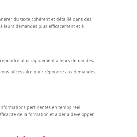
érer du texte cohérent et détaillé dans des
e à leurs demandes plus efficacement et à
de répondre plus rapidement à leurs demandes.
e temps nécessaire pour répondre aux demandes
 informations pertinentes en temps réel,
ficacité de la formation et aider à développer