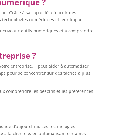
 numérique ?
ion. Grâce à sa capacité à fournir des
les technologies numériques et leur impact.
es nouveaux outils numériques et à comprendre
treprise ?
votre entreprise. Il peut aider à automatiser
mps pour se concentrer sur des tâches à plus
ieux comprendre les besoins et les préférences
monde d’aujourd’hui. Les technologies
e à la clientèle, en automatisant certaines