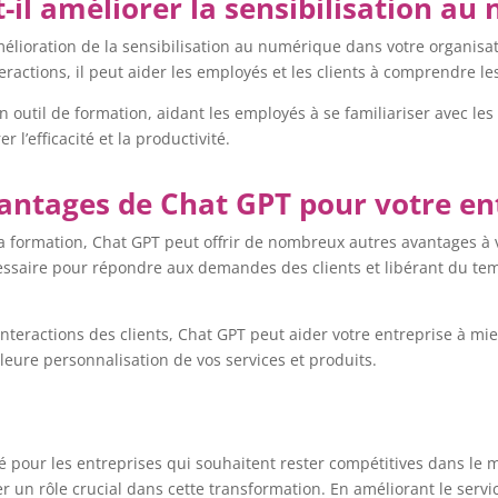
l améliorer la sensibilisation au
mélioration de la sensibilisation au numérique dans votre organisat
nteractions, il peut aider les employés et les clients à comprendre 
 outil de formation, aidant les employés à se familiariser avec l
 l’efficacité et la productivité.
vantages de Chat GPT pour votre en
t la formation, Chat GPT peut offrir de nombreux autres avantages à 
cessaire pour répondre aux demandes des clients et libérant du te
nteractions des clients, Chat GPT peut aider votre entreprise à m
leure personnalisation de vos services et produits.
 pour les entreprises qui souhaitent rester compétitives dans le 
 un rôle crucial dans cette transformation. En améliorant le servic