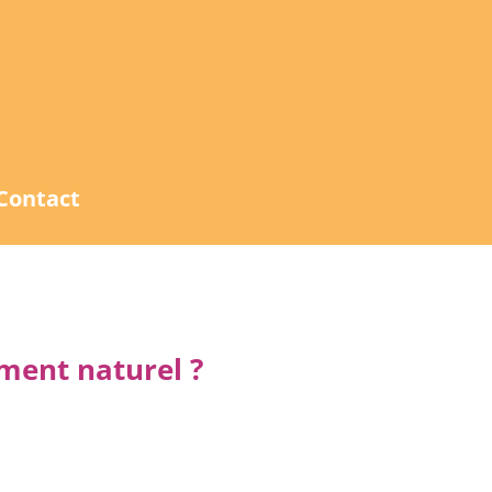
Contact
ment naturel ?