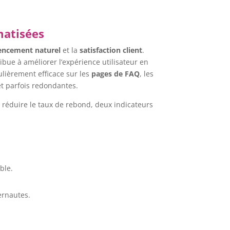
matisées
rencement naturel
et la
satisfaction client
.
ibue à améliorer l’expérience utilisateur en
ulièrement efficace sur les
pages de FAQ
, les
t parfois redondantes.
 réduire le taux de rebond, deux indicateurs
ble.
ernautes.