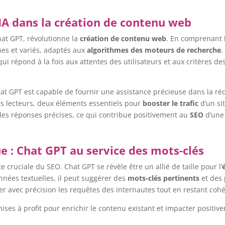
’IA dans la création de contenu web
Chat GPT, révolutionne la
création de contenu web
. En comprenant l
hes et variés, adaptés aux
algorithmes des moteurs de recherche
.
ui répond à la fois aux attentes des utilisateurs et aux critères 
hat GPT est capable de fournir une assistance précieuse dans la ré
les lecteurs, deux éléments essentiels pour
booster le trafic
d’un si
 des réponses précises, ce qui contribue positivement au
SEO
d’une 
e : Chat GPT au service des mots-clés
cruciale du SEO. Chat GPT se révèle être un allié de taille pour l’
onnées textuelles, il peut suggérer des
mots-clés pertinents
et des 
er avec précision les requêtes des internautes tout en restant coh
ises à profit pour enrichir le contenu existant et impacter positiv