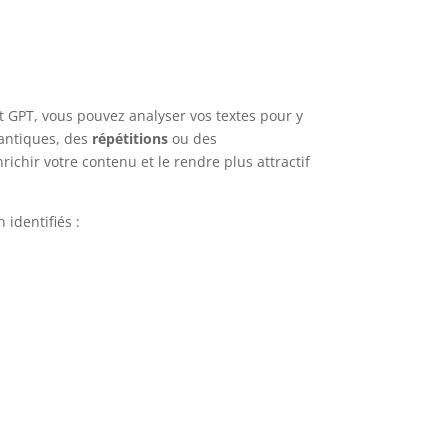
at GPT, vous pouvez analyser vos textes pour y
antiques, des
répétitions
ou des
ichir votre contenu et le rendre plus attractif
 identifiés :