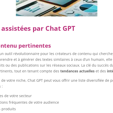
 assistées par Chat GPT
contenu pertinentes
t un outil révolutionnaire pour les créateurs de contenu qui cherch
prendre et à générer des textes similaires à ceux d’un humain, ell
its ou des publications sur les réseaux sociaux. La clé du succès d
ertinents, tout en tenant compte des
tendances actuelles
et des
int
 votre niche, Chat GPT peut vous offrir une liste diversifiée de 
 :
es de votre secteur
ions fréquentes de votre audience
s produits