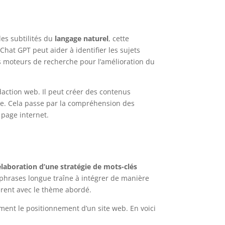
es subtilités du
langage naturel
, cette
 Chat GPT peut aider à identifier les sujets
des moteurs de recherche pour l’amélioration du
daction web. Il peut créer des contenus
te. Cela passe par la compréhension des
page internet.
élaboration d’une stratégie de mots-clés
phrases longue traîne à intégrer de manière
érent avec le thème abordé.
ement le positionnement d’un site web. En voici