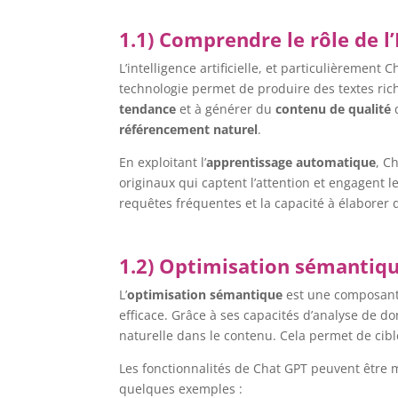
1.1) Comprendre le rôle de l
L’intelligence artificielle, et particulièrement 
technologie permet de produire des textes ric
tendance
et à générer du
contenu de qualité
q
référencement naturel
.
En exploitant l’
apprentissage automatique
, C
originaux qui captent l’attention et engagent 
requêtes fréquentes et la capacité à élaborer
1.2) Optimisation sémantiqu
L’
optimisation sémantique
est une composante 
efficace. Grâce à ses capacités d’analyse de d
naturelle dans le contenu. Cela permet de cibl
Les fonctionnalités de Chat GPT peuvent être m
quelques exemples :