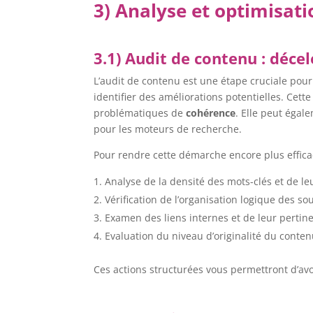
3) Analyse et optimisat
3.1) Audit de contenu : déce
L’audit de contenu est une étape cruciale pou
identifier des améliorations potentielles. Cett
problématiques de
cohérence
. Elle peut éga
pour les moteurs de recherche.
Pour rendre cette démarche encore plus effic
Analyse de la densité des mots-clés et de leu
Vérification de l’organisation logique des sou
Examen des liens internes et de leur pertin
Evaluation du niveau d’originalité du conten
Ces actions structurées vous permettront d’a