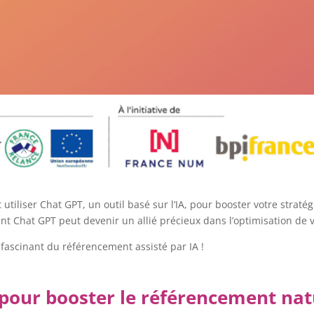
 utiliser Chat GPT, un outil basé sur l’IA, pour booster votre stra
t Chat GPT peut devenir un allié précieux dans l’optimisation de 
fascinant du référencement assisté par IA !
T pour booster le référencement nat