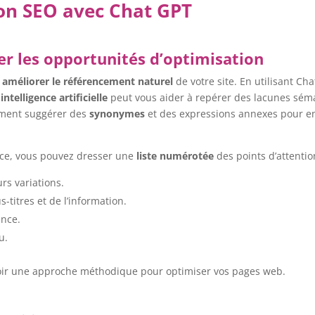
ion SEO avec Chat GPT
ler les opportunités d’optimisation
r
améliorer le référencement naturel
de votre site. En utilisant Ch
e
intelligence artificielle
peut vous aider à repérer des lacunes sém
lement suggérer des
synonymes
et des expressions annexes pour enr
ace, vous pouvez dresser une
liste numérotée
des points d’attention
rs variations.
s-titres et de l’information.
ence.
u.
voir une approche méthodique pour optimiser vos pages web.