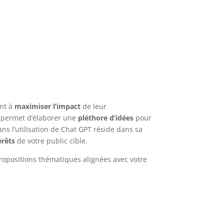
ent à
maximiser l’impact
de leur
e permet d’élaborer une
pléthore d’idées
pour
ans l’utilisation de Chat GPT réside dans sa
érêts
de votre public cible.
propositions thématiques alignées avec votre