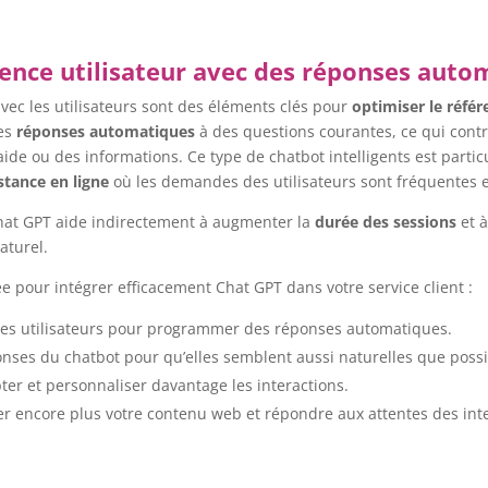
ience utilisateur avec des réponses auto
 avec les utilisateurs sont des éléments clés pour
optimiser le réfé
des
réponses automatiques
à des questions courantes, ce qui contr
aide ou des informations. Ce type de chatbot intelligents est partic
stance en ligne
où les demandes des utilisateurs sont fréquentes e
 Chat GPT aide indirectement à augmenter la
durée des sessions
et à
aturel.
 pour intégrer efficacement Chat GPT dans votre service client :
 des utilisateurs pour programmer des réponses automatiques.
onses du chatbot pour qu’elles semblent aussi naturelles que possi
pter et personnaliser davantage les interactions.
ner encore plus votre contenu web et répondre aux attentes des int