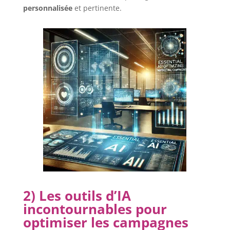
personnalisée
et pertinente.
2) Les outils d’IA
incontournables pour
optimiser les campagnes