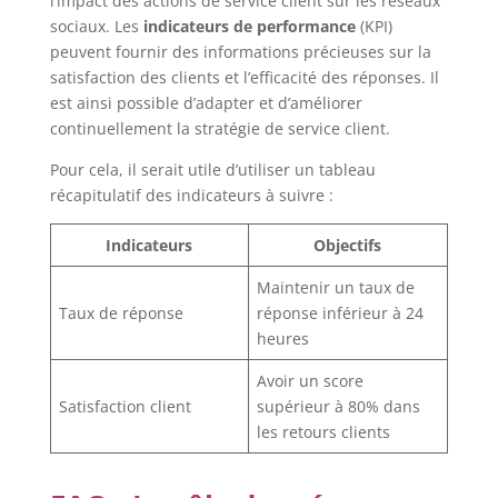
l’impact des actions de service client sur les réseaux
sociaux. Les
indicateurs de performance
(KPI)
peuvent fournir des informations précieuses sur la
satisfaction des clients et l’efficacité des réponses. Il
est ainsi possible d’adapter et d’améliorer
continuellement la stratégie de service client.
Pour cela, il serait utile d’utiliser un tableau
récapitulatif des indicateurs à suivre :
Indicateurs
Objectifs
Maintenir un taux de
Taux de réponse
réponse inférieur à 24
heures
Avoir un score
Satisfaction client
supérieur à 80% dans
les retours clients