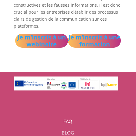
constructives et les fausses informations. Il est donc
crucial pour les entreprises d’établir des processus
clairs de gestion de la communication sur ces
plateformes.
Je m’inscris à un
Je m’inscris à une
webinaire
formation
FAQ
BLOG