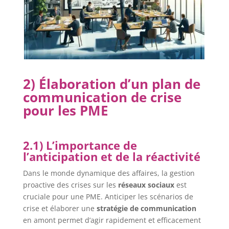
2) Élaboration d’un plan de
communication de crise
pour les PME
2.1) L’importance de
l’anticipation et de la réactivité
Dans le monde dynamique des affaires, la gestion
proactive des crises sur les
réseaux sociaux
est
cruciale pour une PME. Anticiper les scénarios de
crise et élaborer une
stratégie de communication
en amont permet d’agir rapidement et efficacement