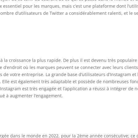
x essentiel pour les marques, mais c’est une plateforme dont l’util
nombre d’utilisateurs de Twitter a considérablement ralenti, et le
à la croissance la plus rapide. De plus il est devenu très populaire 
e d’endroit où les marques peuvent se connecter avec leurs clients
 de votre entreprise. La grande base d’utilisateurs d’Instagram et 
l. Elle est également très adaptable et possède de nombreuses fonc
nstagram est très engagée et l’application a réussi à intégrer de no
ibué à augmenter l’engagement.
chargée dans le monde en 2022, pour la 2ème année consécutive; ce q