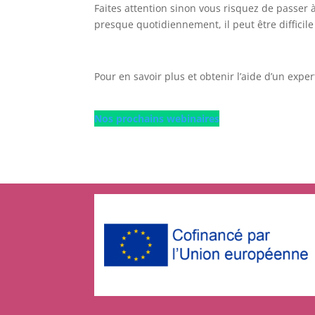
Faites attention sinon vous risquez de passer
presque quotidiennement, il peut être difficil
Pour en savoir plus et obtenir l’aide d’un exp
Nos prochains webinaires