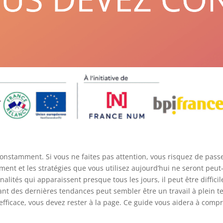
nstamment. Si vous ne faites pas attention, vous risquez de pass
nt et les stratégies que vous utilisez aujourd’hui ne seront peut
alités qui apparaissent presque tous les jours, il peut être diffici
t des dernières tendances peut sembler être un travail à plein te
fficace, vous devez rester à la page. Ce guide vous aidera à compr