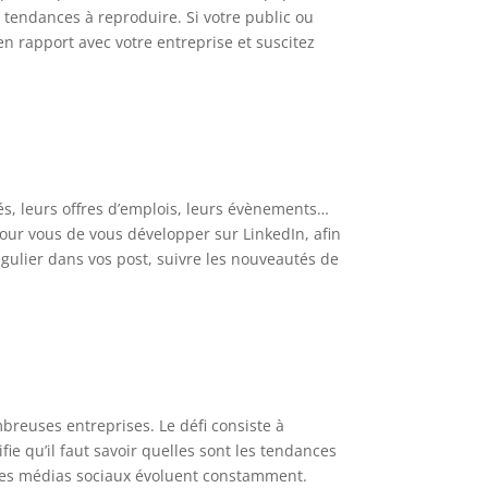
tendances à reproduire. Si votre public ou
en rapport avec votre entreprise et suscitez
tés, leurs offres d’emplois, leurs évènements…
pour vous de vous développer sur LinkedIn, afin
régulier dans vos post, suivre les nouveautés de
breuses entreprises. Le défi consiste à
fie qu’il faut savoir quelles sont les tendances
 des médias sociaux évoluent constamment.