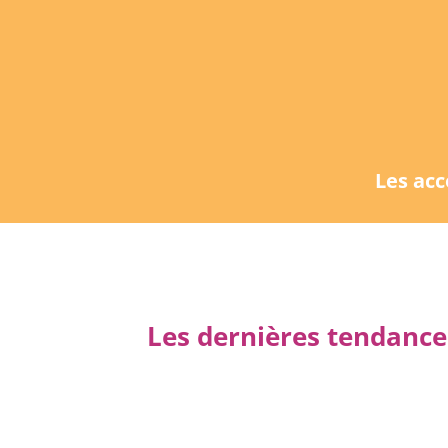
Les ac
Les dernières tendance