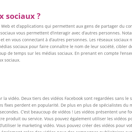
x sociaux ?
 Web et d’applications qui permettent aux gens de partager du cont
ias sociaux vous permettent d’interagir avec d’autres personnes. 
 et en vous connectant à d’autres personnes. Les réseaux sociaux 
médias sociaux pour faire connaître le nom de leur société, cibler d
oup de temps sur les médias sociaux. En prenant en compte l’ense
x sociaux.
 la vidéo. Deux tiers des vidéos Facebook sont regardées sans le s
es fixes perdent en popularité. De plus en plus de spécialistes du 
secondes. C’est beaucoup de vidéos ! Les vidéos présentent une fou
tre produit ou service. Vous pouvez également utiliser les vidéos pou
utiliser le marketing vidéo. Vous pouvez créer des vidéos pour votr