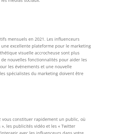
 les médias sociaux.
ctifs mensuels en 2021. Les influenceurs
t une excellente plateforme pour le marketing
sthétique visuelle accrocheuse sont plus
 de nouvelles fonctionnalités pour aider les
 pour les événements et une nouvelle
les spécialistes du marketing doivent être
vez vous constituer rapidement un public, où
, les publicités vidéo et les « Twitter
interagir avec les influenceurs dans votre