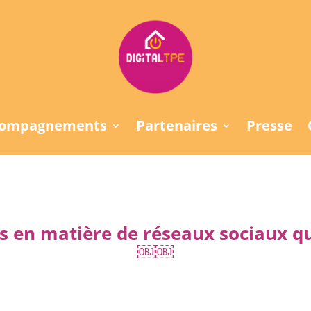
compagnements
Partenaires
Presse
s en matière de réseaux sociaux q
￼￼