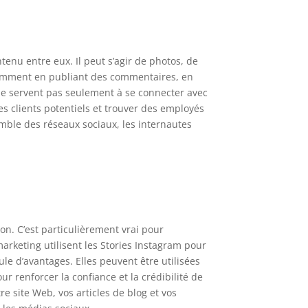
enu entre eux. Il peut s’agir de photos, de
Notamment en publiant des commentaires, en
ne servent pas seulement à se connecter avec
es clients potentiels et trouver des employés
mble des réseaux sociaux, les internautes
on. C’est particulièrement vrai pour
marketing utilisent les Stories Instagram pour
le d’avantages. Elles peuvent être utilisées
r renforcer la confiance et la crédibilité de
e site Web, vos articles de blog et vos