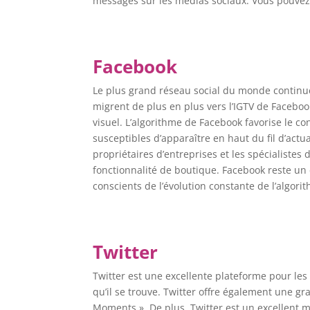
messages sur les médias sociaux. Vous pouvez
Facebook
Le plus grand réseau social du monde continue 
migrent de plus en plus vers l’IGTV de Facebo
visuel. L’algorithme de Facebook favorise le c
susceptibles d’apparaître en haut du fil d’actu
propriétaires d’entreprises et les spécialiste
fonctionnalité de boutique. Facebook reste un 
conscients de l’évolution constante de l’algori
Twitter
Twitter est une excellente plateforme pour les 
qu’il se trouve. Twitter offre également une gr
Moments ». De plus, Twitter est un excellent m