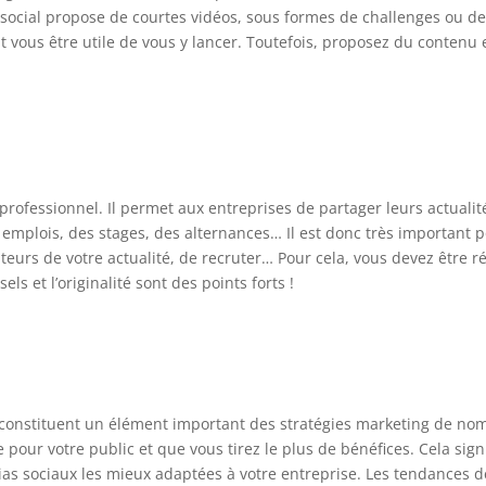
cial propose de courtes vidéos, sous formes de challenges ou de 
t vous être utile de vous y lancer. Toutefois, proposez du contenu 
 professionnel. Il permet aux entreprises de partager leurs actuali
s emplois, des stages, des alternances… Il est donc très important 
sateurs de votre actualité, de recruter… Pour cela, vous devez être 
els et l’originalité sont des points forts !
x constituent un élément important des stratégies marketing de nom
pour votre public et que vous tirez le plus de bénéfices. Cela signi
dias sociaux les mieux adaptées à votre entreprise. Les tendances