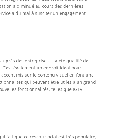
isation a diminué au cours des dernières
 service a du mal à susciter un engagement
auprès des entreprises. Il a été qualifié de
. C’est également un endroit idéal pour
l’accent mis sur le contenu visuel en font une
tionnalités qui peuvent être utiles à un grand
uvelles fonctionnalités, telles que IGTV,
ui fait que ce réseau social est très populaire,