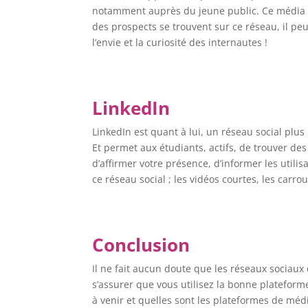
notamment auprès du jeune public. Ce média so
des prospects se trouvent sur ce réseau, il peu
l’envie et la curiosité des internautes !
LinkedIn
LinkedIn est quant à lui, un réseau social plus
Et permet aux étudiants, actifs, de trouver de
d’affirmer votre présence, d’informer les utili
ce réseau social ; les vidéos courtes, les carrous
Conclusion
Il ne fait aucun doute que les réseaux sociau
s’assurer que vous utilisez la bonne plateforme 
à venir et quelles sont les plateformes de mé