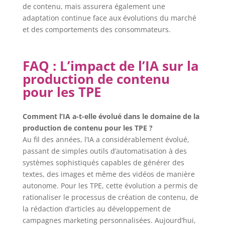
de contenu, mais assurera également une
adaptation continue face aux évolutions du marché
et des comportements des consommateurs.
FAQ : L’impact de l’IA sur la
production de contenu
pour les TPE
Comment l’IA a-t-elle évolué dans le domaine de la
production de contenu pour les TPE ?
Au fil des années, l’IA a considérablement évolué,
passant de simples outils d’automatisation à des
systèmes sophistiqués capables de générer des
textes, des images et même des vidéos de manière
autonome. Pour les TPE, cette évolution a permis de
rationaliser le processus de création de contenu, de
la rédaction d’articles au développement de
campagnes marketing personnalisées. Aujourd’hui,