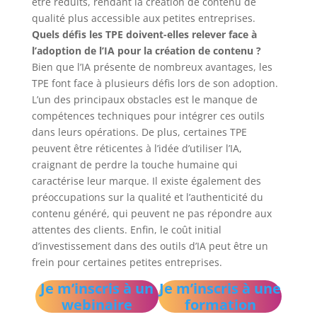
être réduits, rendant la création de contenu de
qualité plus accessible aux petites entreprises.
Quels défis les TPE doivent-elles relever face à
l’adoption de l’IA pour la création de contenu ?
Bien que l’IA présente de nombreux avantages, les
TPE font face à plusieurs défis lors de son adoption.
L’un des principaux obstacles est le manque de
compétences techniques pour intégrer ces outils
dans leurs opérations. De plus, certaines TPE
peuvent être réticentes à l’idée d’utiliser l’IA,
craignant de perdre la touche humaine qui
caractérise leur marque. Il existe également des
préoccupations sur la qualité et l’authenticité du
contenu généré, qui peuvent ne pas répondre aux
attentes des clients. Enfin, le coût initial
d’investissement dans des outils d’IA peut être un
frein pour certaines petites entreprises.
Je m’inscris à un
Je m’inscris à une
webinaire
formation