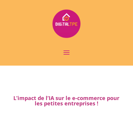
L’impact de l’IA sur le e-commerce pour
les petites entreprises !