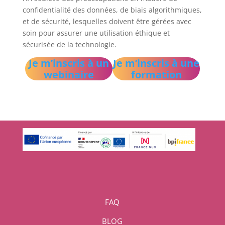
confidentialité des données, de biais algorithmiques,
et de sécurité, lesquelles doivent être gérées avec
soin pour assurer une utilisation éthique et
sécurisée de la technologie.
Je m’inscris à un
Je m’inscris à une
webinaire
formation
FAQ
BLOG