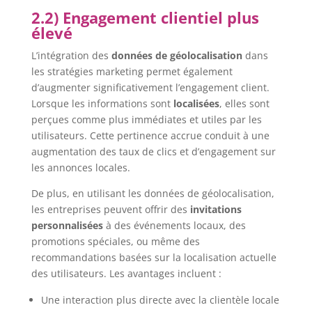
2.2) Engagement clientiel plus
élevé
L’intégration des
données de géolocalisation
dans
les stratégies marketing permet également
d’augmenter significativement l’engagement client.
Lorsque les informations sont
localisées
, elles sont
perçues comme plus immédiates et utiles par les
utilisateurs. Cette pertinence accrue conduit à une
augmentation des taux de clics et d’engagement sur
les annonces locales.
De plus, en utilisant les données de géolocalisation,
les entreprises peuvent offrir des
invitations
personnalisées
à des événements locaux, des
promotions spéciales, ou même des
recommandations basées sur la localisation actuelle
des utilisateurs. Les avantages incluent :
Une interaction plus directe avec la clientèle locale