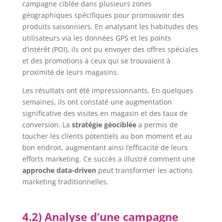
campagne ciblée dans plusieurs zones
géographiques spécifiques pour promouvoir des
produits saisonniers. En analysant les habitudes des
utilisateurs via les données GPS et les points
d’intérêt (POI), ils ont pu envoyer des offres spéciales
et des promotions à ceux qui se trouvaient à
proximité de leurs magasins.
Les résultats ont été impressionnants. En quelques
semaines, ils ont constaté une augmentation
significative des visites en magasin et des taux de
conversion. La
stratégie géociblée
a permis de
toucher les clients potentiels au bon moment et au
bon endroit, augmentant ainsi l’efficacité de leurs
efforts marketing. Ce succès a illustré comment une
approche data-driven
peut transformer les actions
marketing traditionnelles.
4.2) Analyse d’une campagne