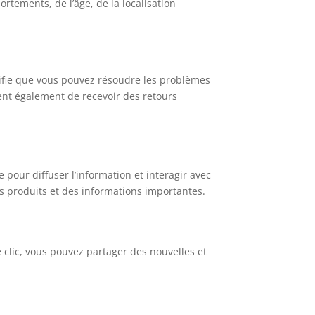
rtements, de l’âge, de la localisation
ignifie que vous pouvez résoudre les problèmes
ent également de recevoir des retours
pour diffuser l’information et interagir avec
es produits et des informations importantes.
e clic, vous pouvez partager des nouvelles et