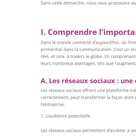
Dans cette démarche, nous vous proposons aujo
I. Comprendre l’import
Dans le monde connecté d’aujourd’hui, où l’in
primordial dans la communication. C’est un en
réel, et cela, à travers le globe. En comprena
leurs nombreux avantages, tels que l’augmentati
A. Les réseaux sociaux : une
Les réseaux sociaux offrent une plateforme inég
correctement, peut transformer la façon dont u
l’entreprise.
L’audience potentielle
Les réseaux sociaux permettent d’accéder à une