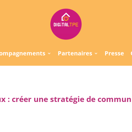
compagnements
Partenaires
Presse
x : créer une stratégie de communi