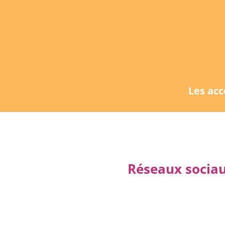
Les ac
Réseaux sociau