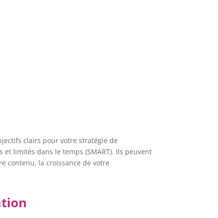
jectifs clairs pour votre stratégie de
s et limités dans le temps (SMART). Ils peuvent
tre contenu, la croissance de votre
ation