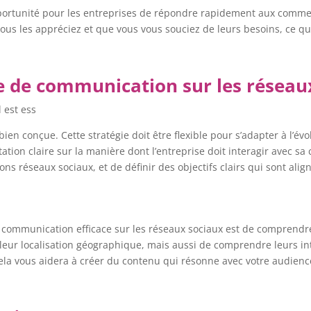
ortunité pour les entreprises de répondre rapidement aux comment
us les appréciez et que vous vous souciez de leurs besoins, ce qui p
gie de communication sur les réseau
 est ess
ien conçue. Cette stratégie doit être flexible pour s’adapter à l’é
tation claire sur la manière dont l’entreprise doit interagir avec 
ns réseaux sociaux, et de définir des objectifs clairs qui sont align
communication efficace sur les réseaux sociaux est de comprendre qu
 leur localisation géographique, mais aussi de comprendre leurs in
ela vous aidera à créer du contenu qui résonne avec votre audience,