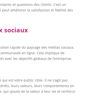
aires et questions des clients. C’est un
eut améliorer la satisfaction et fidélité des
x sociaux
volution rapide du paysage des médias sociaux,
sa communauté en ligne. Cela implique de
és avec les objectifs globaux de l’entreprise.
i est votre public cible. Il ne s’agit pas
térêts, leurs valeurs, leurs comportements en
 qui ajoute de la valeur à leur vie et renforce