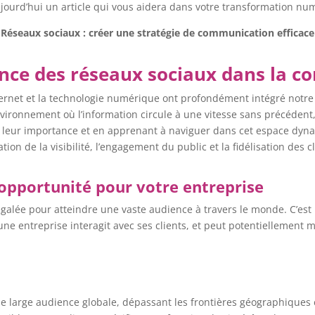
urd’hui un article qui vous aidera dans votre transformation numé
Réseaux sociaux : créer une stratégie de communication efficace
ance des réseaux sociaux dans la 
ternet et la technologie numérique ont profondément intégré notre 
vironnement où l’information circule à une vitesse sans précéden
nt leur importance et en apprenant à naviguer dans cet espace dyna
on de la visibilité, l’engagement du public et la fidélisation des cl
 opportunité pour votre entreprise
alée pour atteindre une vaste audience à travers le monde. C’est un 
ne entreprise interagit avec ses clients, et peut potentiellement m
 large audience globale, dépassant les frontières géographiques et