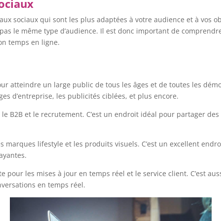
sociaux
seaux sociaux qui sont les plus adaptées à votre audience et à vos 
nt pas le même type d’audience. Il est donc important de comprendr
son temps en ligne.
our atteindre un large public de tous les âges et de toutes les dé
es d’entreprise, les publicités ciblées, et plus encore.
le B2B et le recrutement. C’est un endroit idéal pour partager des 
s marques lifestyle et les produits visuels. C’est un excellent endr
rayantes.
 pour les mises à jour en temps réel et le service client. C’est aus
nversations en temps réel.