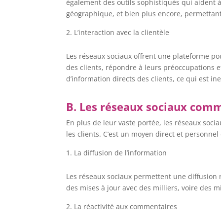
également des outils sophistiqués qui aident à
géographique, et bien plus encore, permettant
L’interaction avec la clientèle
Les réseaux sociaux offrent une plateforme pour
des clients, répondre à leurs préoccupations 
d’information directs des clients, ce qui est in
B. Les réseaux sociaux comm
En plus de leur vaste portée, les réseaux soci
les clients. C’est un moyen direct et personne
La diffusion de l’information
Les réseaux sociaux permettent une diffusion r
des mises à jour avec des milliers, voire des m
La réactivité aux commentaires