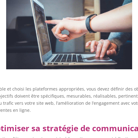
ble et choisi les plateformes appropriées, vous devez définir des ob
ectifs doivent être spécifiques, mesurables, réalisables, pertinent
u trafic vers votre site web, l’amélioration de l’engagement avec vo
entes en ligne.
optimiser sa stratégie de communic