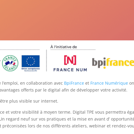
 l’emploi, en collaboration avec
BpiFrance
et
France Numérique
on
avantages offerts par le digital afin de développer votre activité.
être plus visible sur internet.
 et votre visibilité à moyen terme. Digital TPE vous permettra éga
 Un regard neuf sur vos pratiques et la mise en avant d’ opportuni
t préconisées lors de nos différents ateliers, webinar et rendez-vo