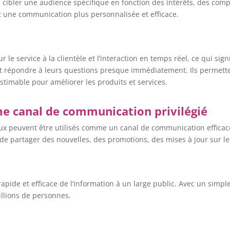
 cibler une audience spécifique en fonction des intérêts, des compo
 une communication plus personnalisée et efficace.
 le service à la clientèle et l’interaction en temps réel, ce qui s
et répondre à leurs questions presque immédiatement. Ils permett
estimable pour améliorer les produits et services.
e canal de communication privilégié
aux peuvent être utilisés comme un canal de communication efficace 
l de partager des nouvelles, des promotions, des mises à jour sur l
apide et efficace de l’information à un large public. Avec un simpl
illions de personnes.