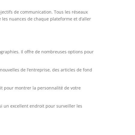
objectifs de communication. Tous les réseaux
e les nuances de chaque plateforme et d’aller
mographies. Il offre de nombreuses options pour
nouvelles de l’entreprise, des articles de fond
oit pour montrer la personnalité de votre
si un excellent endroit pour surveiller les