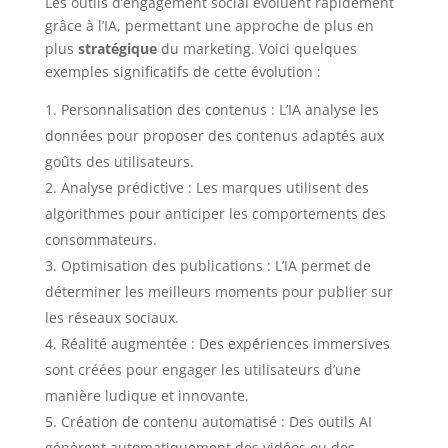
Les outils d’engagement social évoluent rapidement
grâce à l’IA, permettant une approche de plus en
plus
stratégique
du marketing. Voici quelques
exemples significatifs de cette évolution :
Personnalisation des contenus : L’IA analyse les
données pour proposer des contenus adaptés aux
goûts des utilisateurs.
Analyse prédictive : Les marques utilisent des
algorithmes pour anticiper les comportements des
consommateurs.
Optimisation des publications : L’IA permet de
déterminer les meilleurs moments pour publier sur
les réseaux sociaux.
Réalité augmentée : Des expériences immersives
sont créées pour engager les utilisateurs d’une
manière ludique et innovante.
Création de contenu automatisé : Des outils AI
génèrent automatiquement des vidéos ou des