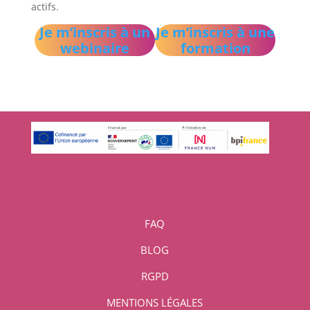
actifs.
Je m’inscris à un
Je m’inscris à une
webinaire
formation
FAQ
BLOG
RGPD
MENTIONS LÉGALES