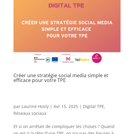
Créer une stratégie social media simple et
efficace pour votre TPE
par
Laurine Hosly
|
Avr 15, 2025
|
Digital TPE
,
Réseaux sociaux
Et si on arrêtait de compliquer les choses ? Quand
on est à la tête d’une TPE, on n’a pas des heures à