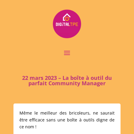
22 mars 2023 – La boîte à outil du
parfait Community Manager
Même le meilleur des bricoleurs, ne saurait
être efficace sans une boîte à outils digne de
ce nom !