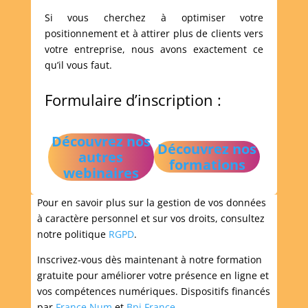
Si vous cherchez à optimiser votre
positionnement et à attirer plus de clients vers
votre entreprise, nous avons exactement ce
qu’il vous faut.
Formulaire d’inscription :
Découvrez nos
Découvrez nos
autres
formations
webinaires
Pour en savoir plus sur la gestion de vos données
à caractère personnel et sur vos droits, consultez
notre politique
RGPD
.
Inscrivez-vous dès maintenant à notre formation
gratuite pour améliorer votre présence en ligne et
vos compétences numériques. Dispositifs financés
par
France Num
et
Bpi France
.