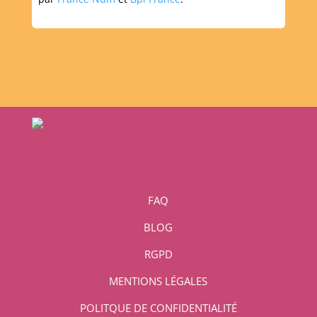
FAQ
BLOG
RGPD
MENTIONS LÉGALES
POLITQUE DE CONFIDENTIALITÉ