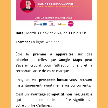
Date
: Mardi 30 janvier 2024, de 11 h à 12 h
Format :
En ligne, webinar
Être le
premier à apparaître
sur des
plateformes telles que
Google Maps
peut
s’avérer crucial pour l’attraction client et la
reconnaissance de votre marque.
Imaginez vos
prospects locaux
vous trouvant
instantanément, avant même vos concurrents.
C’est un
avantage compétitif non négligeable
qui peut impacter de manière significative
votre chiffre d’affaires.