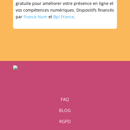
gratuite pour améliorer votre présence en ligne et
vos compétences numériques. Dispositifs financés
par
France Num
et
Bpi France
.
FAQ
BLOG
RGPD