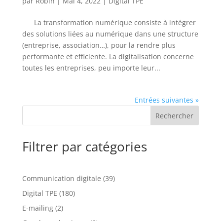
par
Robin
|
Mai 4, 2022
|
Digital TPE
La transformation numérique consiste à intégrer
des solutions liées au numérique dans une structure
(entreprise, association…), pour la rendre plus
performante et efficiente. La digitalisation concerne
toutes les entreprises, peu importe leur...
Entrées suivantes »
Rechercher
Filtrer par catégories
Communication digitale
(39)
Digital TPE
(180)
E-mailing
(2)